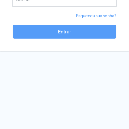
Esqueceu sua senha?
Entrar